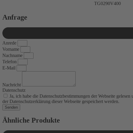
TG0290V400
Anfrage
Anrede
Vorname
Nachname
Telefon
E-Mail
Nachricht
Datenschutz
Ja, ich habe die Datenschutzbestimmungen der Webseite gelesen
der Datenschutzerklärung dieser Webseite gespeichert werden.
Senden
Ähnliche Produkte