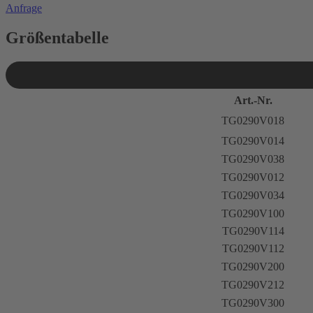
Anfrage
Größentabelle
Art.-Nr.
TG0290V018
TG0290V014
TG0290V038
TG0290V012
TG0290V034
TG0290V100
TG0290V114
TG0290V112
TG0290V200
TG0290V212
TG0290V300