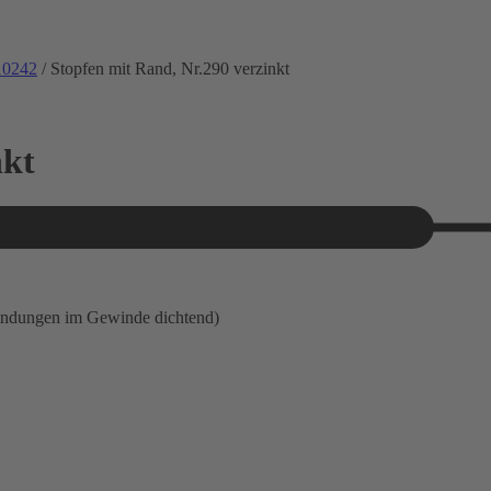
10242
/ Stopfen mit Rand, Nr.290 verzinkt
nkt
indungen im Gewinde dichtend)