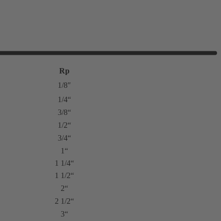
Rp
1/8″
1/4“
3/8“
1/2“
3/4“
1“
1 1/4“
1 1/2“
2“
2 1/2“
3“