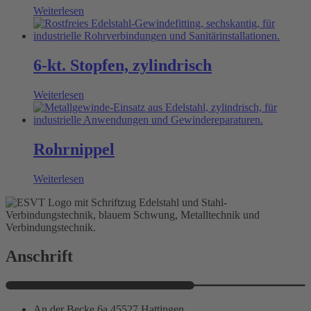
Weiterlesen
6-kt. Stopfen, zylindrisch
Weiterlesen
Rohrnippel
Weiterlesen
Anschrift
An der Becke 6a 45527 Hattingen