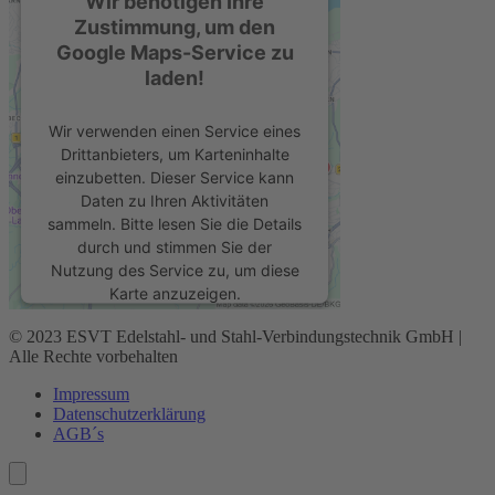
Wir benötigen Ihre
Zustimmung, um den
Google Maps-Service zu
laden!
Wir verwenden einen Service eines
Drittanbieters, um Karteninhalte
einzubetten. Dieser Service kann
Daten zu Ihren Aktivitäten
sammeln. Bitte lesen Sie die Details
durch und stimmen Sie der
Nutzung des Service zu, um diese
Karte anzuzeigen.
© 2023 ESVT Edelstahl- und Stahl-Verbindungstechnik GmbH |
Mehr Informationen
Alle Rechte vorbehalten
Impressum
Akzeptieren
Datenschutz­erklärung
AGB´s
powered by
Usercentrics Consent
Management Platform
&
eRecht24