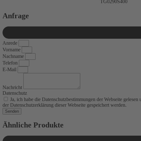
TG0290S400
Anfrage
Anrede
Vorname
Nachname
Telefon
E-Mail
Nachricht
Datenschutz
Ja, ich habe die Datenschutzbestimmungen der Webseite gelesen
der Datenschutzerklärung dieser Webseite gespeichert werden.
Senden
Ähnliche Produkte