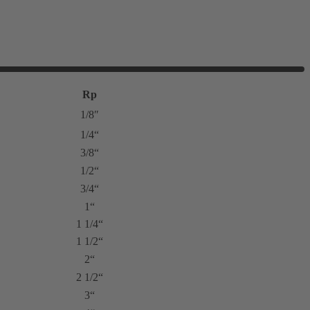
Rp
1/8″
1/4“
3/8“
1/2“
3/4“
1“
1 1/4“
1 1/2“
2“
2 1/2“
3“