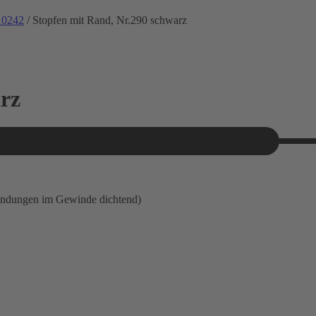
10242
/ Stopfen mit Rand, Nr.290 schwarz
rz
indungen im Gewinde dichtend)