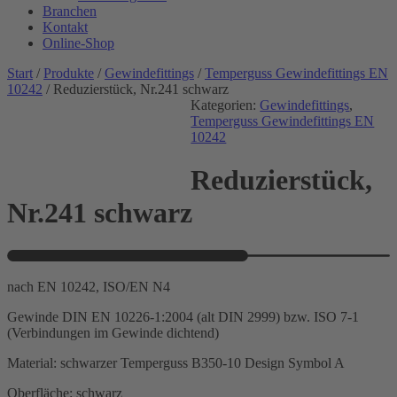
Branchen
Kontakt
Online-Shop
Start
/
Produkte
/
Gewindefittings
/
Temperguss Gewindefittings EN
10242
/ Reduzierstück, Nr.241 schwarz
Kategorien:
Gewindefittings
,
Temperguss Gewindefittings EN
10242
Reduzierstück,
Nr.241 schwarz
nach EN 10242, ISO/EN N4
Gewinde DIN EN 10226-1:2004 (alt DIN 2999) bzw. ISO 7-1
(Verbindungen im Gewinde dichtend)
Material: schwarzer Temperguss B350-10 Design Symbol A
Oberfläche: schwarz