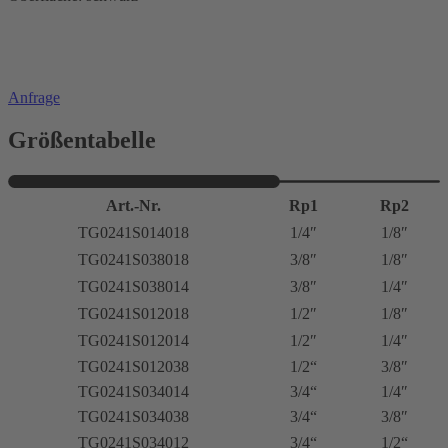
Anfrage
Größentabelle
Art.-Nr.
Rp1
Rp2
TG0241S014018
1/4″
1/8″
TG0241S038018
3/8″
1/8″
TG0241S038014
3/8″
1/4″
TG0241S012018
1/2″
1/8″
TG0241S012014
1/2″
1/4″
TG0241S012038
1/2“
3/8″
TG0241S034014
3/4“
1/4″
TG0241S034038
3/4“
3/8″
TG0241S034012
3/4“
1/2“