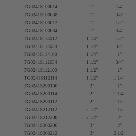
TG0241S100014
1″
1/4″
TG0241S100038
1″
3/8″
TG0241S100012
1″
1/2“
TG0241S100034
1″
3/4″
TG0241S114012
1 1/4″
1/2“
TG0241S112034
1 1/4″
3/4″
TG0241S114100
1 1/4″
1″
TG0241S112034
1 1/2″
3/4″
TG0241S112100
1 1/2″
1″
TG0241S112114
1 1/2″
1 1/4″
TG0241S200100
2″
1″
TG0241S200114
2″
1 1/4″
TG0241S200112
2″
1 1/2″
TG0241S212112
2 1/2″
1 1/2″
TG0241S212200
2 1/2″
2″
TG0241S300200
3″
2″
TG0241S300212
3″
2 1/2″