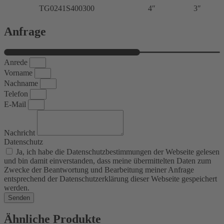
TG0241S400300
4″
3″
Anfrage
Anrede
Vorname
Nachname
Telefon
E-Mail
Nachricht
Datenschutz
Ja, ich habe die Datenschutzbestimmungen der Webseite gelesen
und bin damit einverstanden, dass meine übermittelten Daten zum
Zwecke der Beantwortung und Bearbeitung meiner Anfrage
entsprechend der Datenschutzerklärung dieser Webseite gespeichert
werden.
Senden
Ähnliche Produkte