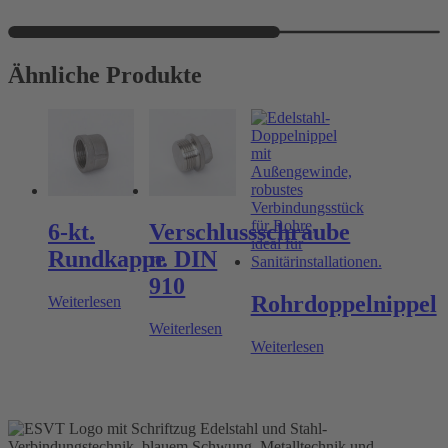
Ähnliche Produkte
6-kt.
Verschlussschraube
Rundkappe
n. DIN
910
Rohrdoppelnippel
Weiterlesen
Weiterlesen
Weiterlesen