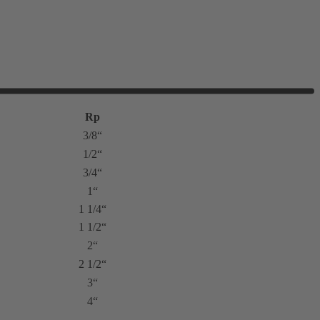
Rp
3/8“
1/2“
3/4“
1“
1 1/4“
1 1/2“
2“
2 1/2“
3“
4“