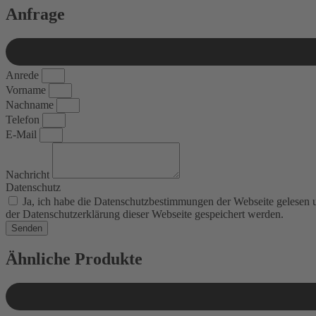
Anfrage
Anrede
Vorname
Nachname
Telefon
E-Mail
Nachricht
Datenschutz
Ja, ich habe die Datenschutzbestimmungen der Webseite gelesen
der Datenschutzerklärung dieser Webseite gespeichert werden.
Senden
Ähnliche Produkte