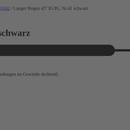
10242
/ Langer Bogen 45° IG/IG, Nr.41 schwarz
 schwarz
indungen im Gewinde dichtend)