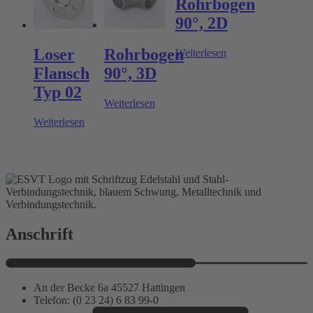
Rohrbogen
90°, 2D
Loser
Rohrbogen
Weiterlesen
Flansch
90°, 3D
Typ 02
Weiterlesen
Weiterlesen
Anschrift
An der Becke 6a 45527 Hattingen
Telefon: (0 23 24) 6 83 99-0