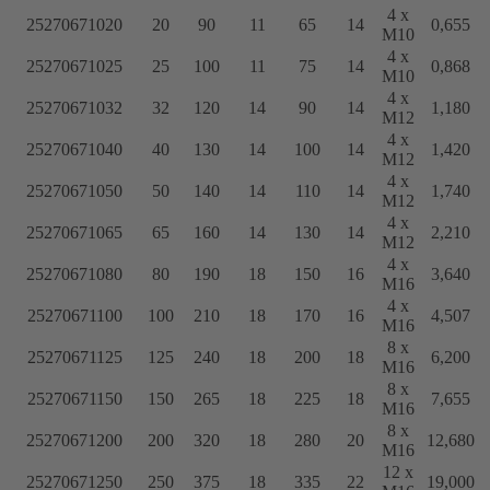
4 x
25270671020
20
90
11
65
14
0,655
M10
4 x
25270671025
25
100
11
75
14
0,868
M10
4 x
25270671032
32
120
14
90
14
1,180
M12
4 x
25270671040
40
130
14
100
14
1,420
M12
4 x
25270671050
50
140
14
110
14
1,740
M12
4 x
25270671065
65
160
14
130
14
2,210
M12
4 x
25270671080
80
190
18
150
16
3,640
M16
4 x
25270671100
100
210
18
170
16
4,507
M16
8 x
25270671125
125
240
18
200
18
6,200
M16
8 x
25270671150
150
265
18
225
18
7,655
M16
8 x
25270671200
200
320
18
280
20
12,680
M16
12 x
25270671250
250
375
18
335
22
19,000