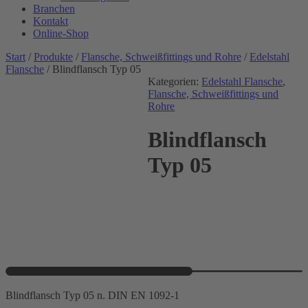
Branchen
Kontakt
Online-Shop
Start
/
Produkte
/
Flansche, Schweißfittings und Rohre
/
Edelstahl
Flansche
/ Blindflansch Typ 05
Kategorien:
Edelstahl Flansche
,
Flansche, Schweißfittings und
Rohre
Blindflansch
Typ 05
Blindflansch Typ 05 n. DIN EN 1092-1