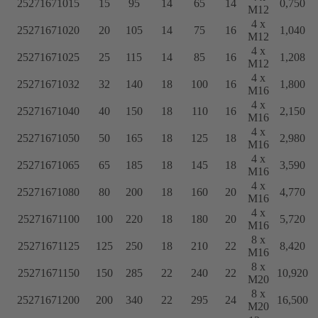
25271671015
15
95
14
65
14
0,750
M12
4 x
25271671020
20
105
14
75
16
1,040
M12
4 x
25271671025
25
115
14
85
16
1,208
M12
4 x
25271671032
32
140
18
100
16
1,800
M16
4 x
25271671040
40
150
18
110
16
2,150
M16
4 x
25271671050
50
165
18
125
18
2,980
M16
4 x
25271671065
65
185
18
145
18
3,590
M16
4 x
25271671080
80
200
18
160
20
4,770
M16
4 x
25271671100
100
220
18
180
20
5,720
M16
8 x
25271671125
125
250
18
210
22
8,420
M16
8 x
25271671150
150
285
22
240
22
10,920
M20
8 x
25271671200
200
340
22
295
24
16,500
M20