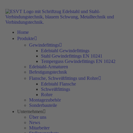
Home
Produkte
Gewindefittings
Edelstahl Gewindefittings
Stahl Gewindefittings EN 10241
Temperguss Gewindefittings EN 10242
Edelstahl-Armaturen
Befestigungstechnik
Flansche, Schweißfittings und Rohre
Edelstahl Flansche
Schweißfittings
Rohre
Montagezubehör
Sonderbauteile
Unternehmen
Über uns
News
Mitarbeiter