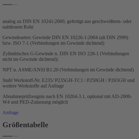
analog zu DIN EN 10241:2000, gefertigt aus geschweißtem- oder
nahtlosem Rohr
Gewindearten: Gewinde DIN EN 10226-1:2004 (alt DIN 2999)
bzw. ISO 7-1 (Verbindungen im Gewinde dichtend)
Zylindrisches G-Gewinde n. DIN EN ISO 228-1 (Verbindungen
nicht im Gewinde dichtend);
NPT n. ASME/ANSI B1.20 (Verbindungen im Gewinde dichtend)
Stahl Werkstoff-Nr. E235/ P235GH-TC1 / P250GH / P265GH und
weitere Werkstoffe auf Anfrage
Abnahmeprüfzeugnis nach EN 10204-3.1, optional mit AD-2000-
W4 und PED-Zulassung möglich
Anfrage
Größentabelle