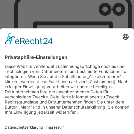
Telefax: (0 23 24) 6 83 99-20
E-Mail: info@esvt.de
Wir benötigen Ihre Zustimmung, um
den Google Maps-Service zu laden!
Wir verwenden einen Service eines
Drittanbieters, um Karteninhalte einzubetten.
Dieser Service kann Daten zu Ihren Aktivitäten
sammeln. Bitte lesen Sie die Details durch und