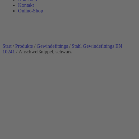
Kontakt
Online-Shop
Start
/
Produkte
/
Gewindefittings
/
Stahl Gewindefittings EN
10241
/ Anschweißnippel, schwarz